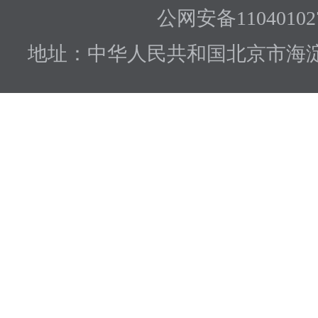
公网安备110401027
地址：中华人民共和国北京市海淀