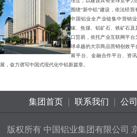
理念，以建设具有全球竞争力
围绕“新中铝”建设，依法经
中国铝业全产业链集中营销
镓、焦煤、铝矿石、铁矿石及
口贸易，依托产业互联网平台
球卓越的大宗商品营销创效平
展平台、金融合作平台、资
展，奋力谱写中国式现代化中铝新篇章。
|
|
集团首页
联系我们
公
版权所有 中国铝业集团有限公司
京