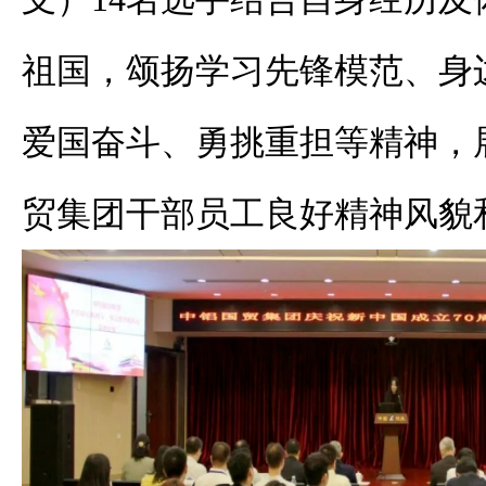
祖国，颂扬学习先锋模范、身
爱国奋斗、勇挑重担等精神，
贸集团干部员工良好精神风貌