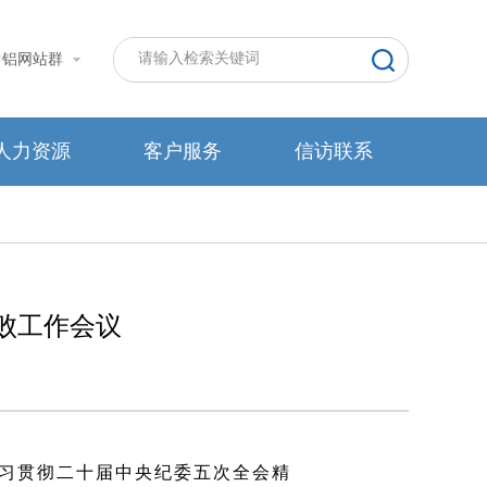
中铝网站群
人力资源
客户服务
信访联系
败工作会议
学习贯彻二十届中央纪委五次全会精