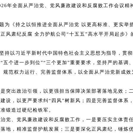
26年全面从严治党、党风廉政建设和反腐败工作会议精神，
题为《持之以恒推进全面从严治党 以更高标准、更实举
正风肃纪反腐 全力护航公司“十五五”高水平开局起步
坚持以习近平新时代中国特色社会主义思想为指导，贯彻
“五个进一步到位”“三个更加”重要要求，坚持严的基调
、规范权力运行、完善监督体系，以全面从严治党新成效
，一是突出政治引领，以更强担当保障决策部署落地见效；
风建设，以更严要求纠“四风”树新风；四是完善监督体系
标准锻造过硬纪检铁军
。
从严治党、党风廉政建设和反腐败工作，一是要压实主体责
策落地，精准监督护航发展；三是要深化正风肃纪，锤炼