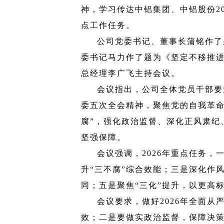
神，学习传达中铝集团、中铝股份20
点工作任务
。
公司党委书记、董事长蒲铭作了
委书记马力作了题为《坚定不移推进
总经理李广飞主持会议
。
会议指出，
公司全体党员干部要
委五次全会精神，聚焦党的自我革命
腐”，强化政治监督、深化正风肃纪
坚强保障
。
会议强调，
2026年重点任务
升“三不腐”综合效能；三是深化作
同；五是聚焦“三化”提升，以更高
会议要求，
做好2026年全面
效；二是要做实政治监督，保障决