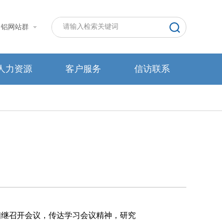
中铝网站群
人力资源
客户服务
信访联系
）
相继召开会议，传达学习会议精神，研究