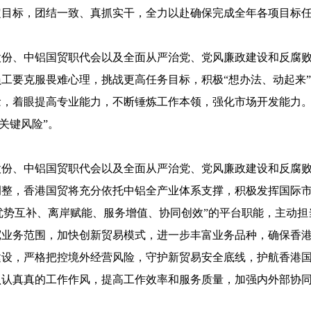
定目标，团结一致、真抓实干，全力以赴确保完成全年各项目标
份、中铝国贸职代会以及全面从严治党、党风廉政建设和反腐败工
部员工要克服畏难心理，挑战更高任务目标，积极“想办法、动起来
，着眼提高专业能力，不断锤炼工作本领，强化市场开发能力。
关键风险”。
份、中铝国贸职代会以及全面从严治党、党风廉政建设和反腐败工
调整，香港国贸将充分依托中铝全产业体系支撑，积极发挥国际
挥“优势互补、离岸赋能、服务增值、协同创效”的平台职能，主动
宽业务范围，加快创新贸易模式，进一步丰富业务品种，确保香
建设，严格把控境外经营风险，守护新贸易安全底线，护航香港
认认真真的工作作风，提高工作效率和服务质量，加强内外部协