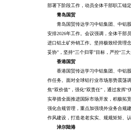
部署下阶段工作，动员全体干部职工锚
青岛国贸
青岛国贸传达学习中铝集团、中铝股
安排2026年工作。会议强调，全体干
进口铝土矿外销工作。坚持极致经营理念
妥协”，坚持“三个归零”目标，严控“三大
香港国贸
香港国贸传达学习中铝集团、中铝股
作任务。面对全球铝行业市场形势震荡
焦“双价值”，强化“双责任”，通过发
实举措全面推进国际市场开发，积极拓
强化合规管理，重点加强境外业务合规
作风建设，打造老老实实、规规矩矩、
淖尔陆港