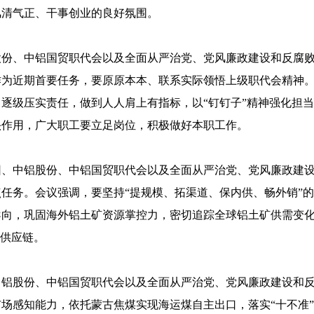
风清气正、干事创业的良好氛围。
股份、中铝国贸职代会以及全面从严治党、党风廉政建设和反腐
作为近期首要任务，要原原本本、联系实际领悟上级职代会精神
逐级压实责任，做到人人肩上有指标，以“钉钉子”精神强化担
头作用，广大职工要立足岗位，积极做好本职工作。
、中铝股份、中铝国贸职代会以及全面从严治党、党风廉政建设和
重点任务。会议强调，要坚持“提规模、拓渠道、保内供、畅外销”
导向，巩固海外铝土矿资源掌控力，密切追踪全球铝土矿供需变
性供应链。
铝股份、中铝国贸职代会以及全面从严治党、党风廉政建设和反腐
场感知能力，依托蒙古焦煤实现海运煤自主出口，落实“十不准