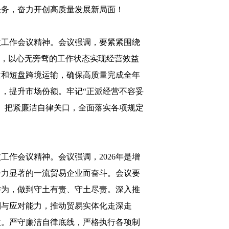
任务，奋力开创高质量发展新局面！
败工作会议精神。会议强调，要紧紧围绕
来，以心无旁骛的工作状态实现经营效益
量和短盘跨境运输，确保高质量完成全年
，提升市场份额。牢记“正派经营不容妥
。把紧廉洁自律关口，全面落实各项规定
作会议精神。会议强调，2026年是增
争力显著的一流贸易企业而奋斗。会议要
作为，做到守土有责、守土尽责。深入推
别与应对能力，推动贸易实体化走深走
效。严守廉洁自律底线，严格执行各项制