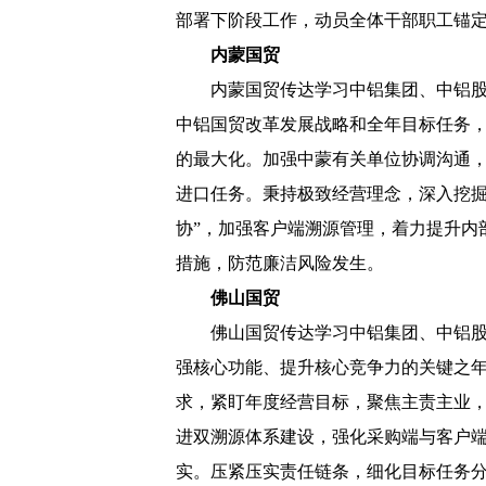
部署下阶段工作，动员全体干部职工锚
内蒙国贸
内蒙国贸传达学习中铝集团、中铝
中铝国贸改革发展战略和全年目标任务，
的最大化。加强中蒙有关单位协调沟通
进口任务。秉持极致经营理念，深入挖掘
协”，加强客户端溯源管理，着力提升内
措施，防范廉洁风险发生。
佛山国贸
佛山国贸传达学习中铝集团、中铝股
强核心功能、提升核心竞争力的关键之
求，紧盯年度经营目标，聚焦主责主业
进双溯源体系建设，强化采购端与客户
实。压紧压实责任链条，细化目标任务