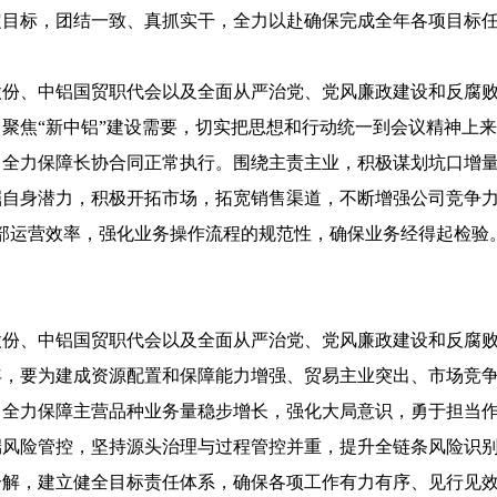
定目标，团结一致、真抓实干，全力以赴确保完成全年各项目标
股份、中铝国贸职代会以及全面从严治党、党风廉政建设和反腐
聚焦“新中铝”建设需要，切实把思想和行动统一到会议精神上
，全力保障长协合同正常执行。围绕主责主业，积极谋划坑口增
自身潜力，积极开拓市场，拓宽销售渠道，不断增强公司竞争力
部运营效率，强化业务操作流程的规范性，确保业务经得起检验
份、中铝国贸职代会以及全面从严治党、党风廉政建设和反腐败工
年，要为建成资源配置和保障能力增强、贸易主业突出、市场竞
，全力保障主营品种业务量稳步增长，强化大局意识，勇于担当
端风险管控，坚持源头治理与过程管控并重，提升全链条风险识
分解，建立健全目标责任体系，确保各项工作有力有序、见行见