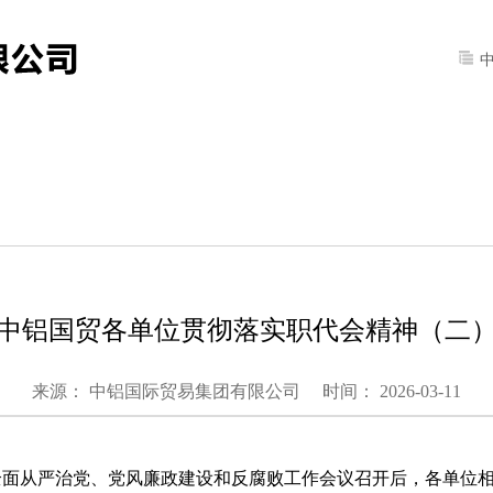
产品营销
党建园地
企业文化
中铝国贸各单位贯彻落实职代会精神（二
来源： 中铝国际贸易集团有限公司
时间： 2026-03-11
年全面从严治党、党风廉政建设和反腐败工作会议召开后，各单位