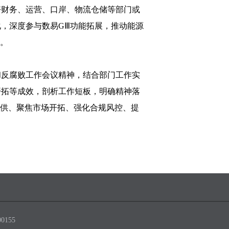
好财务、运营、口岸、物流仓储等部门或
，深度参与数易GⅢ功能拓展，推动能源
用。
和反腐败工作会议精神，结合部门工作实
开拓等成效，剖析工作短板，明确精神落
保供、聚焦市场开拓、强化合规风控、提
0155