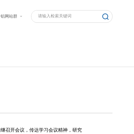
中铝网站群
人力资源
客户服务
信访联系
）
相继召开会议，传达学习会议精神，研究