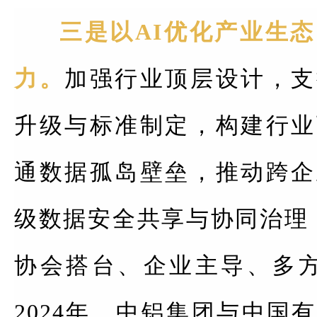
三是以AI优化产业生
力。
加强行业顶层设计，支
升级与标准制定，构建行业
通数据孤岛壁垒，推动跨企
级数据安全共享与协同治理
协会搭台、企业主导、多方
2024年，中铝集团与中国